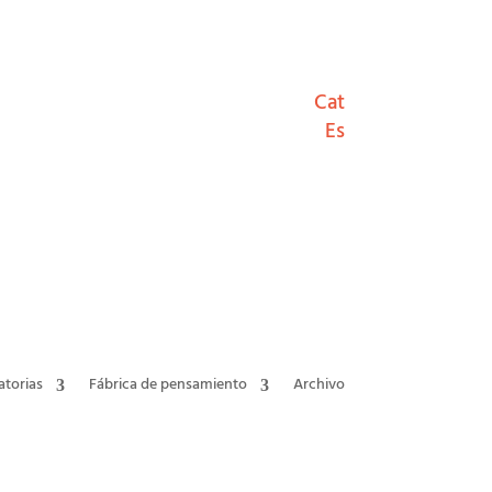
Cat
Es
torias
Fábrica de pensamiento
Archivo