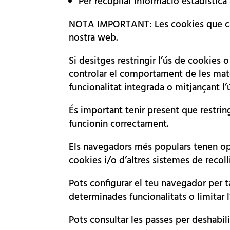
Per recopilar informació estadístic
NOTA IMPORTANT
: Les cookies que 
nostra web.
Si desitges restringir l’ús de cookies
controlar el comportament de les mat
funcionalitat integrada o mitjançant l
És important tenir present que restring
funcionin correctament.
Els navegadors més populars tenen opci
cookies i/o d’altres sistemes de recol
Pots configurar el teu navegador per 
determinades funcionalitats o limitar 
Pots consultar les passes per deshabil