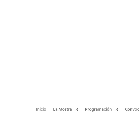
Inicio
La Mostra
Programación
Convoca