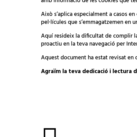
amb informació de les cookies que ter
Això s’aplica especialment a casos en
pel·lícules que s’emmagatzemen en un 
Aquí resideix la dificultat de complir
proactiu en la teva navegació per Inte
Aquest document ha estat revisat en da
Agraïm la teva dedicació i lectura