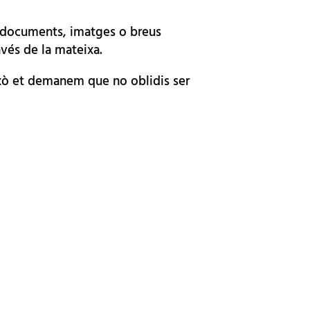
, documents, imatges o breus
vés de la mateixa.
això et demanem que no oblidis ser