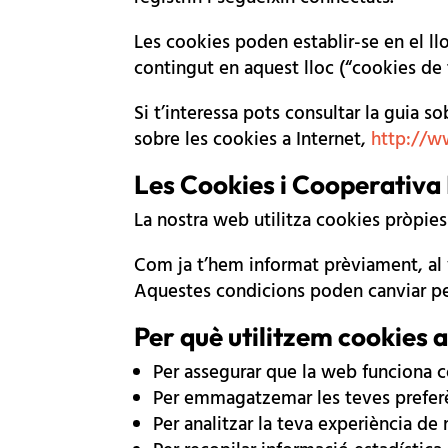
Les cookies poden establir-se en el l
contingut en aquest lloc (“cookies de 
Si t’interessa pots consultar la guia 
sobre les cookies a Internet,
http://w
Les Cookies i Cooperativa
La nostra web utilitza cookies pròpies i
Com ja t’hem informat prèviament, al v
Aquestes condicions poden canviar pe
Per què utilitzem cookies
Per assegurar que la web funciona 
Per emmagatzemar les teves preferèn
Per analitzar la teva experiència de