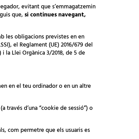
 navegador, evitant que s’emmagatzemin
nguis que,
si continues navegant,
mb les obligacions previstes en en
(LSSI), el Reglament (UE) 2016/679 del
i la Llei Orgànica 3/2018, de 5 de
s
 en el teu ordinador o en un altre
 (a través d’una “cookie de sessió”) o
ials, com permetre que els usuaris es