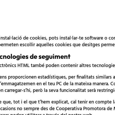
 instal·lació de cookies, pots instal·lar-te software 
ermeten escollir aquelles cookies que desitges perme
ecnologies de seguiment
ectrònics HTML també poden contenir altres tecnologie
s proporcionen estadístiques, per finalitats similars a 
’emmagatzemen en el teu PC de la mateixa manera. Com
carregar-s’hi, però la seva funcionalitat serà restringi
 que, tot i el que t’hem explicat, cal tenir en compte l
 ocasions no sempre des de Cooperativa Promotora de