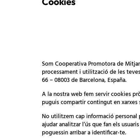
Cookies
Som Cooperativa Promotora de Mitjans 
processament i utilització de les teves
66 – 08003 de Barcelona, España.
A la nostra web fem servir cookies prò
puguis compartir contingut en xarxes s
No utilitzem cap informació personal 
ajudar analitzar l’ús que fan els usuar
poguessin arribar a identificar-te.