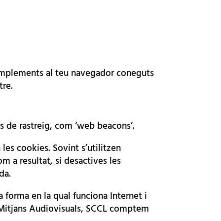
o complements al teu navegador coneguts
tre.
s de rastreig, com ‘web beacons’.
les cookies. Sovint s’utilitzen
 a resultat, si desactives les
da.
a forma en la qual funciona Internet i
 Mitjans Audiovisuals, SCCL comptem