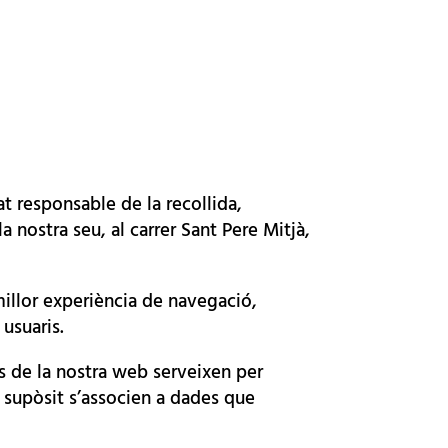
 responsable de la recollida,
 nostra seu, al carrer Sant Pere Mitjà,
millor experiència de navegació,
usuaris.
s de la nostra web serveixen per
ap supòsit s’associen a dades que