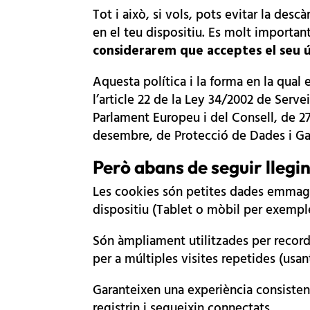
Tot i això, si vols, pots evitar la de
en el teu dispositiu. Es molt importan
considerarem que acceptes el seu ú
Aquesta política i la forma en la qual
l’article 22 de la Ley 34/2002 de Serve
Parlament Europeu i del Consell, de 27
desembre, de Protecció de Dades i Ga
Però abans de seguir llegin
Les cookies són petites dades emmaga
dispositiu (Tablet o mòbil per exempl
Són àmpliament utilitzades per recordar
per a múltiples visites repetides (usan
Garanteixen una experiència consistent 
registrin i segueixin connectats.