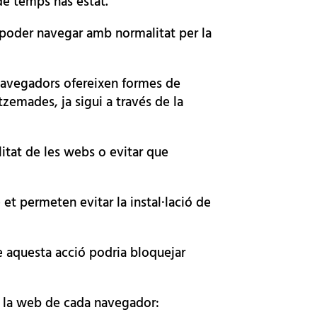
de temps has estat.
 poder navegar amb normalitat per la
s navegadors ofereixen formes de
emades, ja sigui a través de la
alitat de les webs o evitar que
et permeten evitar la instal·lació de
e aquesta acció podria bloquejar
de la web de cada navegador: