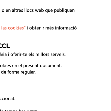
) o en altres llocs web que publiquen
 las cookies”
i obtenir més informació
SCCL
ia i oferir-te els millors serveis.
cookies en el present document.
de forma regular.
ccionat.